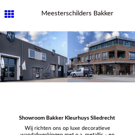
Meesterschilders Bakker
Showroom Bakker Kleurhuys Sliedrecht
Wij richten ons op luxe decoratieve
wandafwerkingen met o.a. metallic - en